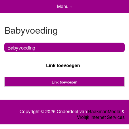
Menu +
Babyvoeding
Babyvoeding
Link toevoegen
Link toevoegen
Copyright © 2025 Onderdeel van
BaakmanMedia
&
Vrolijk Internet Services