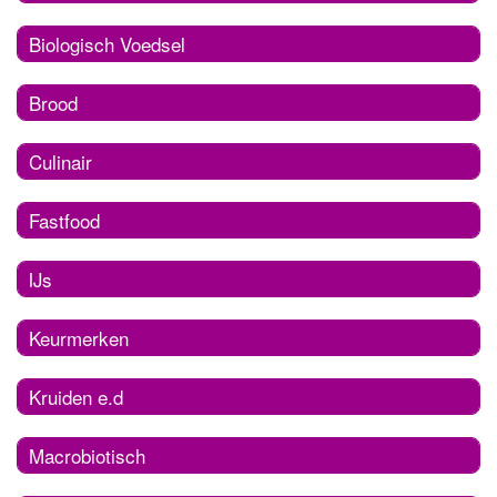
Biologisch Voedsel
Brood
Culinair
Fastfood
IJs
Keurmerken
Kruiden e.d
Macrobiotisch