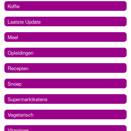
Koffie
Laatste Update
Meel
Opleidingen
Recepten
Snoep
Supermarktketens
Vegetarisch
Vitamines