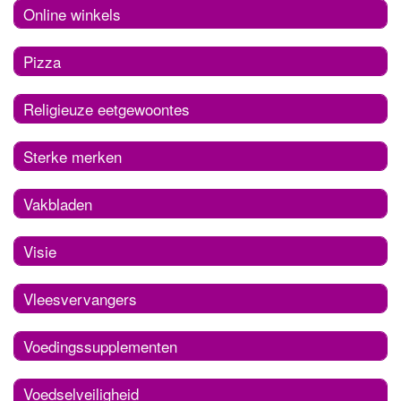
Online winkels
Pizza
Religieuze eetgewoontes
Sterke merken
Vakbladen
Visie
Vleesvervangers
Voedingssupplementen
Voedselveiligheid