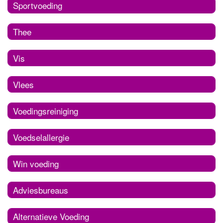
Sportvoeding
Thee
Vis
Vlees
Voedingsreiniging
Voedselallergie
Win voeding
Adviesbureaus
Alternatieve Voeding