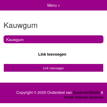
Menu +
Kauwgum
Kauwgum
Link toevoegen
Link toevoegen
Copyright © 2025 Onderdeel van
BaakmanMedia
&
Vrolijk Internet Services