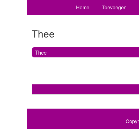
Home
Toevoegen
Thee
Thee
Copyr