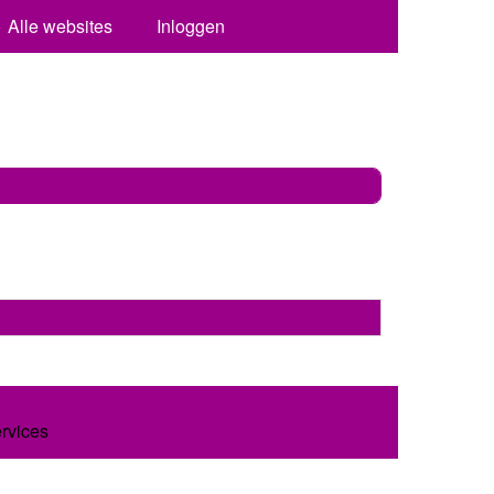
Alle websites
Inloggen
ervices