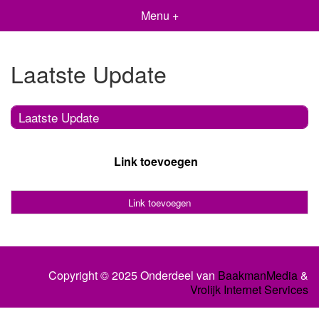
Menu +
Laatste Update
Laatste Update
Link toevoegen
Link toevoegen
Copyright © 2025 Onderdeel van
BaakmanMedia
&
Vrolijk Internet Services