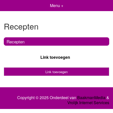
Menu +
Recepten
Recepten
Link toevoegen
Link toevoegen
Copyright © 2025 Onderdeel van
BaakmanMedia
&
Vrolijk Internet Services