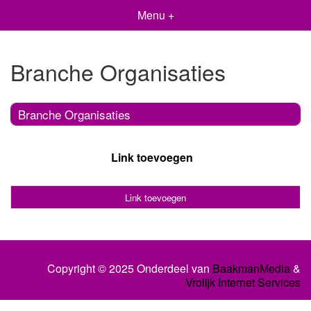
Menu +
Branche Organisaties
Branche Organisaties
Link toevoegen
Link toevoegen
Copyright © 2025 Onderdeel van
BaakmanMedia
&
Vrolijk Internet Services