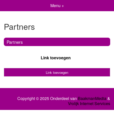
Menu +
Partners
Partners
Link toevoegen
Link toevoegen
Copyright © 2025 Onderdeel van
BaakmanMedia
&
Vrolijk Internet Services