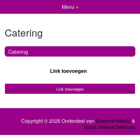
Menu +
Catering
Catering
Link toevoegen
Link toevoegen
Copyright © 2025 Onderdeel van
BaakmanMedia
&
Vrolijk Internet Services