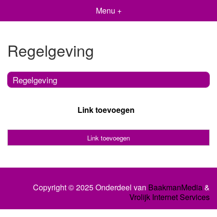
Menu +
Regelgeving
Regelgeving
Link toevoegen
Link toevoegen
Copyright © 2025 Onderdeel van
BaakmanMedia
&
Vrolijk Internet Services